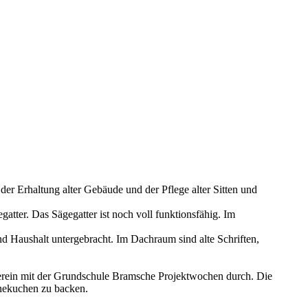
der Erhaltung alter Gebäude und der Pflege alter Sitten und
tter. Das Sägegatter ist noch voll funktionsfähig. Im
d Haushalt untergebracht. Im Dachraum sind alte Schriften,
verein mit der Grundschule Bramsche Projektwochen durch. Die
nnekuchen zu backen.