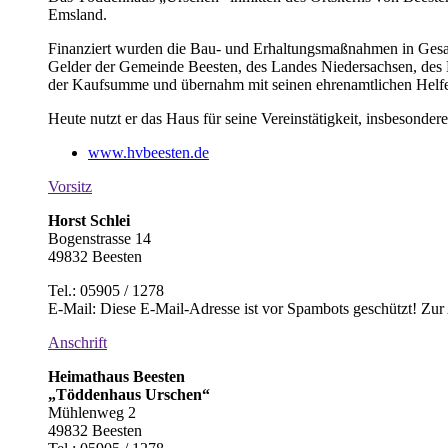
Emsland.
Finanziert wurden die Bau- und Erhaltungsmaßnahmen in Gesa
Gelder der Gemeinde Beesten, des Landes Niedersachsen, des 
der Kaufsumme und übernahm mit seinen ehrenamtlichen Helfer
Heute nutzt er das Haus für seine Vereinstätigkeit, insbesond
www.hvbeesten.de
Vorsitz
Horst Schlei
Bogenstrasse 14
49832 Beesten
Tel.: 05905 / 1278
E-Mail:
Diese E-Mail-Adresse ist vor Spambots geschützt! Zur 
Anschrift
Heimathaus Beesten
„Töddenhaus Urschen“
Mühlenweg 2
49832 Beesten