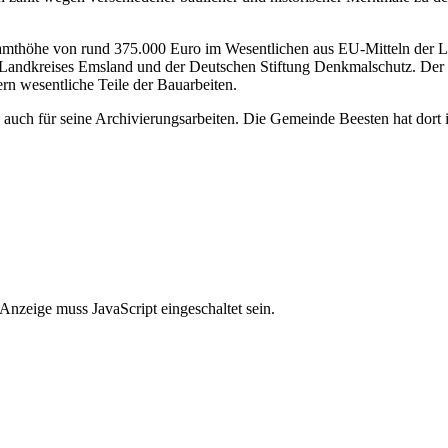
mthöhe von rund 375.000 Euro im Wesentlichen aus EU-Mitteln der L
Landkreises Emsland und der Deutschen Stiftung Denkmalschutz. Der H
n wesentliche Teile der Bauarbeiten.
ere auch für seine Archivierungsarbeiten. Die Gemeinde Beesten hat dor
Anzeige muss JavaScript eingeschaltet sein.