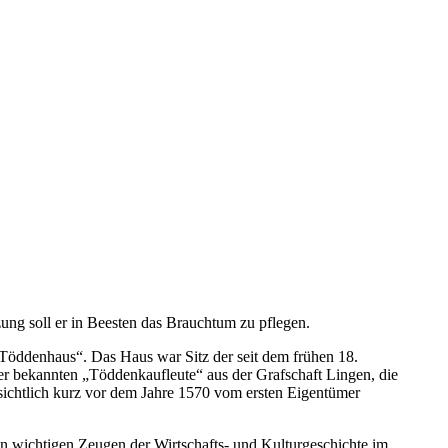
zung soll er in Beesten das Brauchtum zu pflegen.
Töddenhaus“. Das Haus war Sitz der seit dem frühen 18.
 bekannten „Töddenkaufleute“ aus der Grafschaft Lingen, die
ensichtlich kurz vor dem Jahre 1570 vom ersten Eigentümer
n wichtigen Zeugen der Wirtschafts- und Kulturgeschichte im