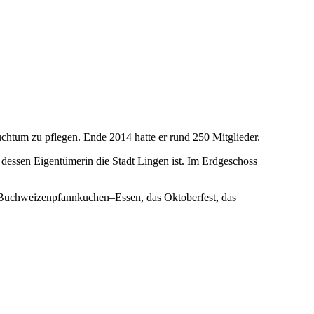
chtum zu pflegen. Ende 2014 hatte er rund 250 Mitglieder.
 dessen Eigentümerin die Stadt Lingen ist. Im Erdgeschoss
s Buchweizenpfannkuchen–Essen, das Oktoberfest, das