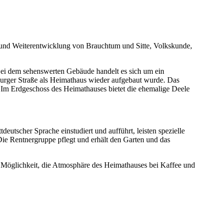
ge und Weiterentwicklung von Brauchtum und Sitte, Volkskunde,
 Bei dem sehenswerten Gebäude handelt es sich um ein
burger Straße als Heimathaus wieder aufgebaut wurde. Das
 Im Erdgeschoss des Heimathauses bietet die ehemalige Deele
eutscher Sprache einstudiert und aufführt, leisten spezielle
ie Rentnergruppe pflegt und erhält den Garten und das
e Möglichkeit, die Atmosphäre des Heimathauses bei Kaffee und