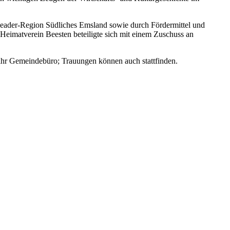
eader-Region Südliches Emsland sowie durch Fördermittel und
eimatverein Beesten beteiligte sich mit einem Zuschuss an
t ihr Gemeindebüro; Trauungen können auch stattfinden.