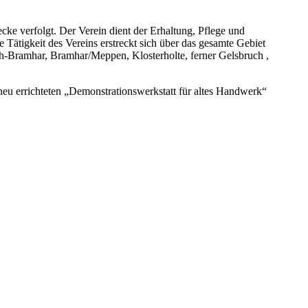
cke verfolgt. Der Verein dient der Erhaltung, Pflege und
ätigkeit des Vereins erstreckt sich über das gesamte Gebiet
h-Bramhar, Bramhar/Meppen, Klosterholte, ferner Gelsbruch ,
eu errichteten „Demonstrationswerkstatt für altes Handwerk“