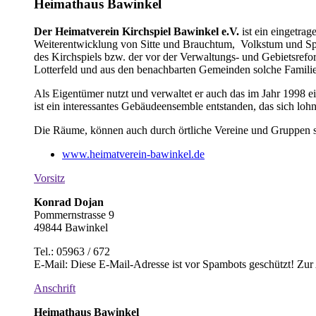
Heimathaus Bawinkel
Der Heimatverein Kirchspiel Bawinkel e.V.
ist ein eingetra
Weiterentwicklung von Sitte und Brauchtum, Volkstum und Spra
des Kirchspiels bzw. der vor der Verwaltungs- und Gebietsref
Lotterfeld und aus den benachbarten Gemeinden solche Familien
Als Eigentümer nutzt und verwaltet er auch das im Jahr 1998 
ist ein interessantes Gebäudeensemble entstanden, das sich loh
Die Räume, können auch durch örtliche Vereine und Gruppen
www.heimatverein-bawinkel.de
Vorsitz
Konrad Dojan
Pommernstrasse 9
49844 Bawinkel
Tel.: 05963 / 672
E-Mail:
Diese E-Mail-Adresse ist vor Spambots geschützt! Zur 
Anschrift
Heimathaus Bawinkel