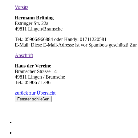
Vorsitz
Hermann Brüning
Estringer Str. 22a
49811 Lingen/Bramsche
Tel.: 05906/966884 oder Handy: 01711220581
E-Mail:
Diese E-Mail-Adresse ist vor Spambots geschützt! Zur 
Anschrift
Haus der Vereine
Bramscher Strasse 14
49811 Lingen / Bramsche
Tel.: 05906 / 1396
zurück zur Übersicht
Fenster schließen