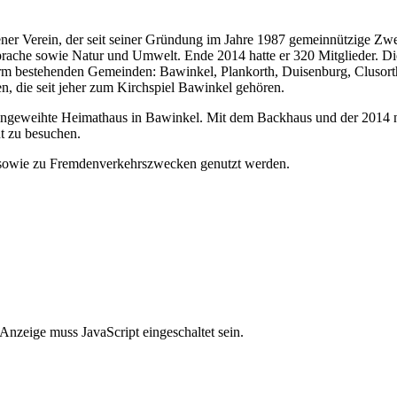
gener Verein, der seit seiner Gründung im Jahre 1987 gemeinnützige Zwe
che sowie Natur und Umwelt. Ende 2014 hatte er 320 Mitglieder. Die T
orm bestehenden Gemeinden: Bawinkel, Plankorth, Duisenburg, Clusort
, die seit jeher zum Kirchspiel Bawinkel gehören.
eingeweihte Heimathaus in Bawinkel. Mit dem Backhaus und der 2014 n
nt zu besuchen.
 sowie zu Fremdenverkehrszwecken genutzt werden.
Anzeige muss JavaScript eingeschaltet sein.