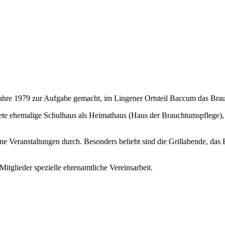
Jahre 1979 zur Aufgabe gemacht, im Lingener Ortsteil Baccum das Brau
htete ehemalige Schulhaus als Heimathaus (Haus der Brauchtumspflege),
ne Veranstaltungen durch. Besonders beliebt sind die Grillabende, da
itglieder spezielle ehrenamtliche Vereinsarbeit.