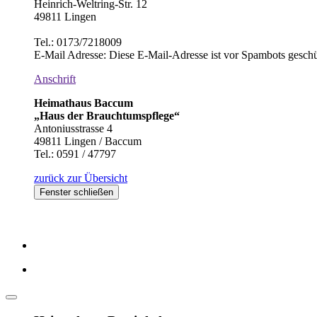
Heinrich-Weltring-Str. 12
49811 Lingen
Tel.: 0173/7218009
E-Mail Adresse:
Diese E-Mail-Adresse ist vor Spambots geschüt
Anschrift
Heimathaus Baccum
„Haus der Brauchtumspflege“
Antoniusstrasse 4
49811 Lingen / Baccum
Tel.: 0591 / 47797
zurück zur Übersicht
Fenster schließen